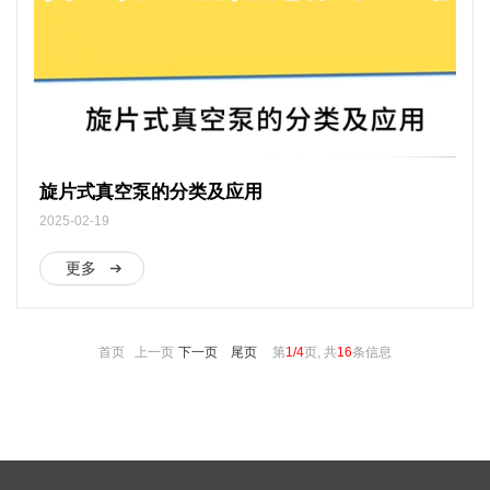
旋片式真空泵的分类及应用
2025-02-19
更多
首页 上一页
下一页
尾页
第
1/4
页, 共
16
条信息