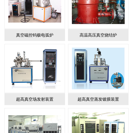
真空磁控钨极电弧炉
高温高压真空烧结炉
超高真空场发射装置
超高真空蒸发镀膜装置