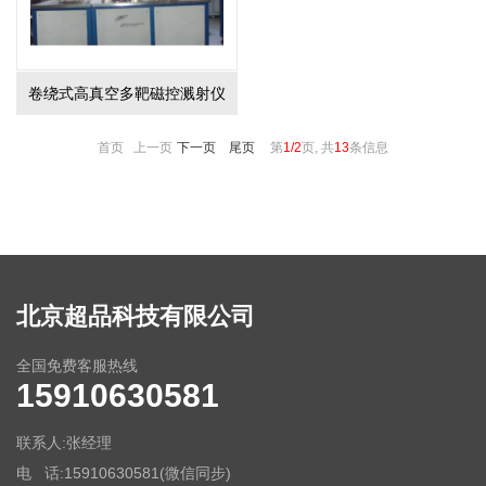
卷绕式高真空多靶磁控溅射仪
首页 上一页
下一页
尾页
第
1/2
页, 共
13
条信息
北京超品科技有限公司
全国免费客服热线
15910630581
联系人:张经理
电 话:15910630581(微信同步)