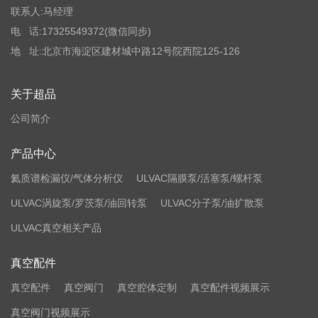
联系人:马经理
电 话:17325549372
(微信同步)
地 址:北京市海淀区建材城中路12号院西院125-126
关于超品
公司简介
产品中心
氦质谱检漏仪/气体分析仪
ULVAC隔膜泵/活塞泵/螺杆泵
ULVAC涡旋泵/罗茨泵/油回转泵
ULVAC分子泵/油扩散泵
ULVAC真空相关产品
真空配件
真空配件
真空阀门
真空腔体定制
真空配件视频展示
真空阀门视频展示