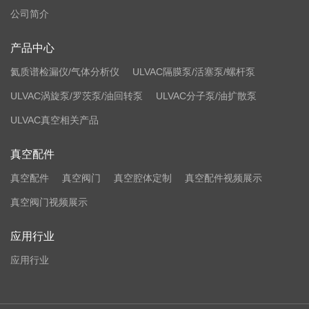
公司简介
产品中心
氦质谱检漏仪/气体分析仪
ULVAC隔膜泵/活塞泵/螺杆泵
ULVAC涡旋泵/罗茨泵/油回转泵
ULVAC分子泵/油扩散泵
ULVAC真空相关产品
真空配件
真空配件
真空阀门
真空腔体定制
真空配件视频展示
真空阀门视频展示
应用行业
应用行业