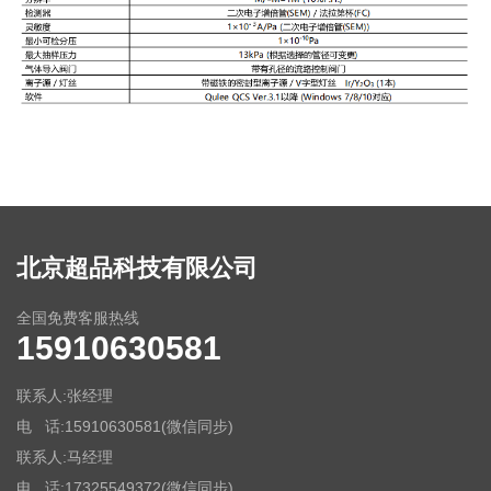
北京超品科技有限公司
全国免费客服热线
15910630581
联系人:张经理
电 话:15910630581(微信同步)
联系人:马经理
电 话:17325549372
(微信同步)