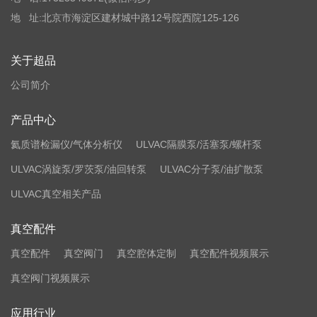
地 址:北京市海淀区建材城中路12号院西院125-126
关于超品
公司简介
产品中心
氦质谱检漏仪/气体分析仪
ULVAC隔膜泵/活塞泵/螺杆泵
ULVAC涡旋泵/罗茨泵/油回转泵
ULVAC分子泵/油扩散泵
ULVAC真空相关产品
真空配件
真空配件
真空阀门
真空腔体定制
真空配件视频展示
真空阀门视频展示
应用行业