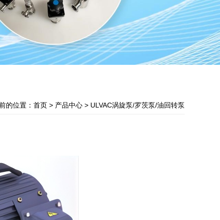
前的位置：
首页
> 产品中心 > ULVAC涡旋泵/罗茨泵/油回转泵