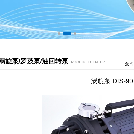
C涡旋泵/罗茨泵/油回转泵
PRODUCT CENTER
您当
涡旋泵 DIS-90