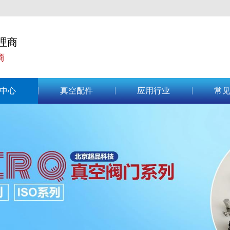
理商
商
中心
真空配件
应用行业
常