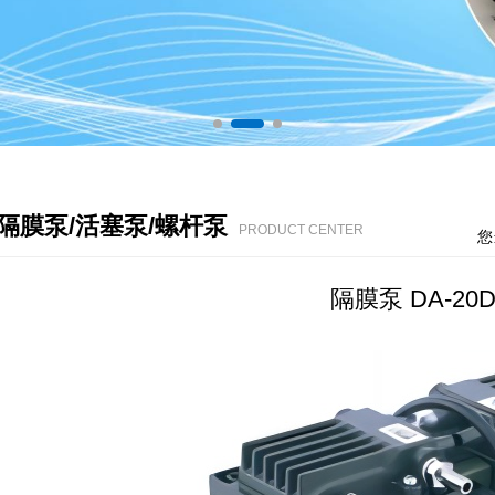
C隔膜泵/活塞泵/螺杆泵
PRODUCT CENTER
您
隔膜泵 DA-20