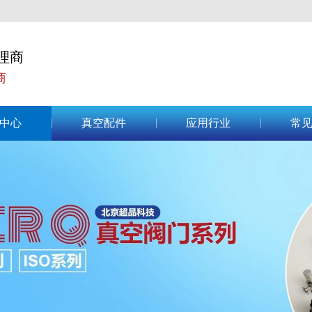
理商
商
中心
真空配件
应用行业
常