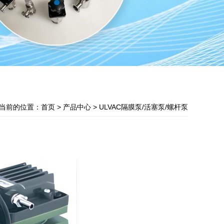
当前的位置：
首页
> 产品中心 > ULVAC隔膜泵/活塞泵/螺杆泵
D