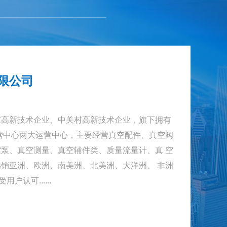
限公司
新技术企业、中关村高新技术企业，旗下拥有
营中心两大运营中心，主要经营真空配件、真空阀
泵、真空测量、真空辅件类、质量流量计、真 空
销亚洲、欧洲、南美洲、北美洲、大洋洲、 非洲
户认可......