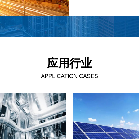
应用行业
APPLICATION CASES