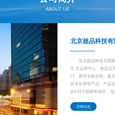
ABOUT US
北京超品科技有
北京超品科技为国家高
北 京运营中心、保定运
门、真空非标定制、真空
技术应用等产品。产品远
的132个国家和地区，深受用
详细信息