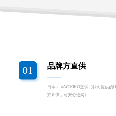
品牌方直供
01
日本ULVAC KIKO直供（我司提供的
方直供，可安心选购）