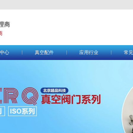
理商
商
中心
真空配件
应用行业
常