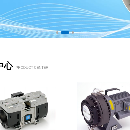
中心
PRODUCT CENTER